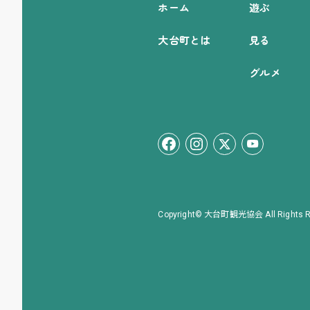
ホーム
遊ぶ
大台町とは
見る
グルメ
Copyright© 大台町観光協会 All Rights R