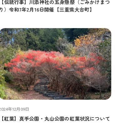
【伝統行事】川添神社の五身懸祭（ごみかけまつ
り）令和7年2月16日開催【三重県大台町】
2024年12月09日
【紅葉】真手公園・丸山公園の紅葉状況について