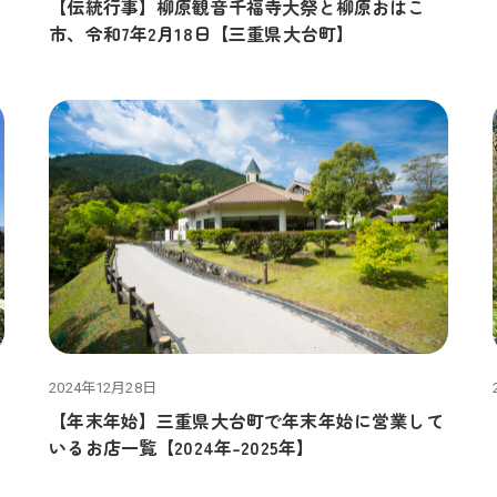
【伝統行事】柳原観音千福寺大祭と柳原おはこ
市、令和7年2月18日【三重県大台町】
2024年12月28日
【年末年始】三重県大台町で年末年始に営業して
いるお店一覧【2024年-2025年】