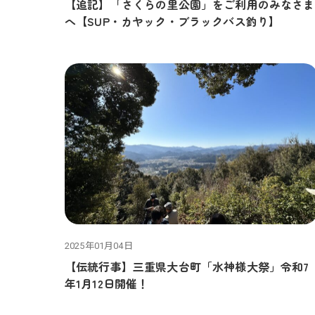
【追記】「さくらの里公園」をご利用のみなさま
へ【SUP・カヤック・ブラックバス釣り】
2025年01月04日
【伝統行事】三重県大台町「水神様大祭」令和7
年1月12日開催！